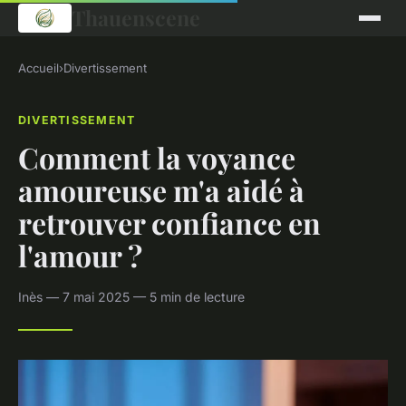
Thauenscene
Accueil
›
Divertissement
DIVERTISSEMENT
Comment la voyance
amoureuse m'a aidé à
retrouver confiance en
l'amour ?
Inès — 7 mai 2025 — 5 min de lecture