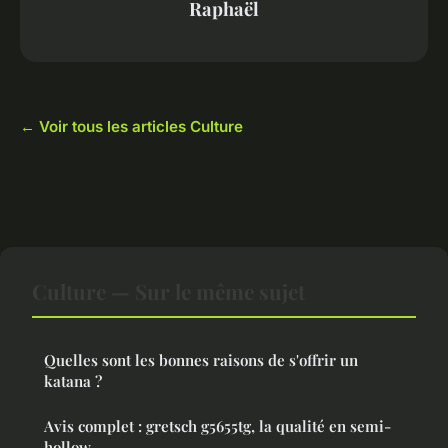
Raphaël
← Voir tous les articles Culture
Culture — Sur le même sujet
Quelles sont les bonnes raisons de s'offrir un
katana ?
Avis complet : gretsch g5655tg, la qualité en semi-
hollow